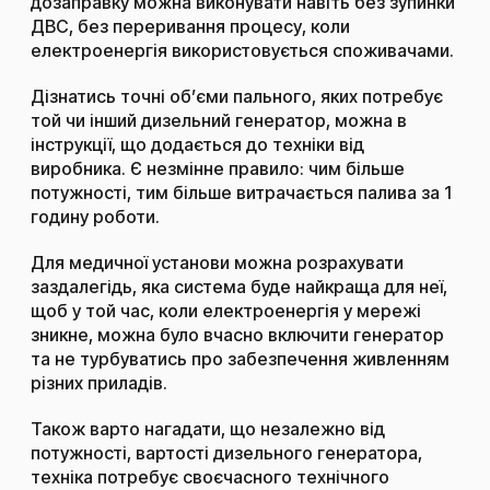
дозаправку можна виконувати навіть без зупинки
ДВС, без переривання процесу, коли
електроенергія використовується споживачами.
Дізнатись точні об’єми пального, яких потребує
той чи інший дизельний генератор, можна в
інструкції, що додається до техніки від
виробника. Є незмінне правило: чим більше
потужності, тим більше витрачається палива за 1
годину роботи.
Для медичної установи можна розрахувати
заздалегідь, яка система буде найкраща для неї,
щоб у той час, коли електроенергія у мережі
зникне, можна було вчасно включити генератор
та не турбуватись про забезпечення живленням
різних приладів.
Також варто нагадати, що незалежно від
потужності, вартості дизельного генератора,
техніка потребує своєчасного технічного