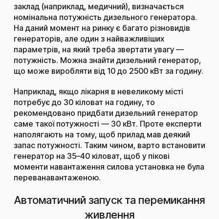
заклад (наприклад, медичний), визначається
номінальна потужність дизельного генератора.
На даний момент на ринку є багато різновидів
генераторів, але один з найважливіших
параметрів, на який треба звертати увагу —
потужність. Можна знайти дизельний генератор,
що може виробляти від 10 до 2500 кВт за годину.
Наприклад, якщо лікарня в невеликому місті
потребує до 30 кіловат на годину, то
рекомендовано придбати дизельний генератор
саме такої потужності — 30 кВт. Проте експерти
наполягають на тому, щоб прилад мав деякий
запас потужності. Таким чином, варто встановити
генератор на 35–40 кіловат, щоб у пікові
моменти навантаження силова установка не була
переванавантаженою.
Автоматичний запуск та перемикання
живлення