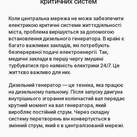
критичних систем
Коли центральна мережа не може забезпечити
електрикою критичні системи життєдіяльності
міста, проблема вирішується за допомогою
встановлення дизельного
генератора
. В країні є
багато важливих закладів, які потребують
безперервної подачі електроенергії. Так,
медичні заклади в першу чергу змушені
турбуватися про наявність електрики 24/7. Це
життєво важливо для них.
Дизельний генератор — це техніка, яка працює
на дизельному пальному. Після запуску двигуна
внутрішнього згорання колінчастий вал передає
крутний момент на вал генератора, який
виробляє постійний струм. Через складну
систему перетворень він конвертується в
змінний струм, який є в централізованій мережі.