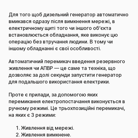
Для того щоб дизельний генератор автоматично
вмикався одразу після вимкнення мережі, в
електричному щиті того чи іншого об’єкта
встановлюється обладнання, яке виконує цю
операцію без втручання людини. В тому чи
іншому обладнанні є свої особливості.
Автоматичний перемикач введення резервного
живлення чи АПВР — це саме та техніка, що
дозволяє за долі секунди запустити генератор
для подальшого використання електрики.
Проте є прилади, за допомогою яких
перемикання електропостачання виконується в
ручному режимі. Це трьохпозиційні перемикачі,
на яких є 3 режими:
Живлення від мережі.
Живлення вимкнене.