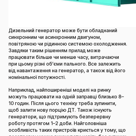
Дизельний генератор
може бути обладнаний
синхронним чи асинхронним двигуном,
повітряною чи рідинною системою охолодження.
Завдяки таким рішенням прилад може
працювати більше чи менше часу, витрачаючи
при цьому різні об’єми пального. Все залежить
від навантаження на генератор, а також від його
номінальної потужності.
Наприклад, найпоширеніші моделі на ринку
можуть працювати на одній заправці близько 8–
10 годин. Після цього техніку треба зупинити,
щоб залити нову порцію ДТ. Також існують
генератори, що підтримують безперервну
роботу протягом 1–2 доби. Найголовніша
особливість таких пристроїв криється у тому, що