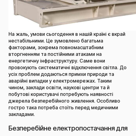
На жаль, умови сьогодення в нашій країні є вкрай
нестабільними. Це зумовлено багатьма
факторами, зокрема повномасштабним
вторгненням та постійними атаками на
енергетичну інфраструктуру. Саме вони
провокують систематичні відключення світла. До
усіх проблем додаються примхи природи та
аварійні випадки у електромережах. Таким
чином, заклади освіти, наукові центри та й
побутові користувачі потребують наявності
джерела безперебійного живлення. Особливо
гостро така потреба стоїть перед медичними
закладами.
Безперебійне електропостачання для