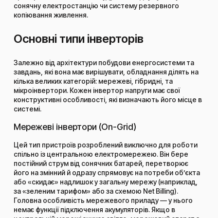
сонячну електростанцію чи систему резервного
копіювання живлення.
Основні типи інверторів
Залежно від архітектури побудови енергосистеми та
завдань, які вона має вирішувати, обладнання ділять на
кілька великих категорій: мережеві, гібридні, та
мікроінвертори. Кожен інвертор напруги має свої
конструктивні особливості, які визначають його місце в
системі.
Мережеві інвертори (On-Grid)
Цей тип пристроїв розроблений виключно для роботи
спільно із центральною електромережею. Він бере
постійний струм від сонячних батарей, перетворює
його на змінний й одразу спрямовує на потреби об’єкта
або «скидає» надлишок у загальну мережу (наприклад,
за «зеленим тарифом» або за схемою Net Billing).
Головна особливість мережевого приладу — у нього
немає функції підключення акумуляторів. Якщо в