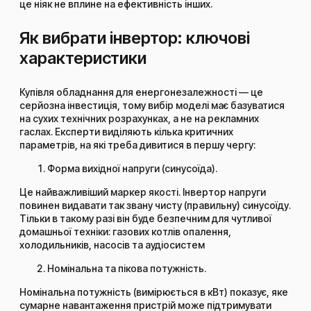
це ніяк не вплине на ефективність інших.
Як вибрати інвертор: ключові
характеристики
Купівля обладнання для енергонезалежності — це
серйозна інвестиція, тому вибір моделі має базуватися
на сухих технічних розрахунках, а не на рекламних
гаслах. Експерти виділяють кілька критичних
параметрів, на які треба дивитися в першу чергу:
Форма вихідної напруги (синусоїда).
Це найважливіший маркер якості. Інвертор напруги
повинен видавати так звану чисту (правильну) синусоїду.
Тільки в такому разі він буде безпечним для чутливої
домашньої техніки: газових котлів опалення,
холодильників, насосів та аудіосистем
Номінальна та пікова потужність.
Номінальна потужність (вимірюється в кВт) показує, яке
сумарне навантаження пристрій може підтримувати