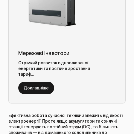
Мережеві інвертори
Стрімкий розвиток відновлюваної
енергетики та постійне зростання
тариф...
Докладніше
Ефективна робота сучасної техніки залежить від якості
електроенергії. Проте якщо акумулятори та сонячні
станції генерують постійний струм (DC), то більшість
споживачів — від домашнього холодильника до