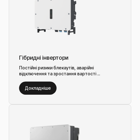
Гібридні інвертори
Постійні ризики блекаутів, аварійні
відключення та зростання вартості ...
Докладніше