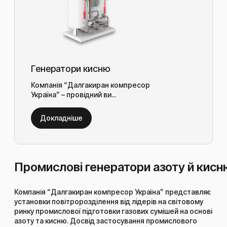
Генератори кисню
Компанія “Далгакиран компресор
Україна” – провідний ви...
Докладніше
Промислові генератори азоту й кисн
Компанія “Далгакиран компресор Україна” представляє
установки повітророзділення від лідерів на світовому
ринку промислової підготовки газових сумішей на основі
азоту та кисню. Досвід застосування промислового