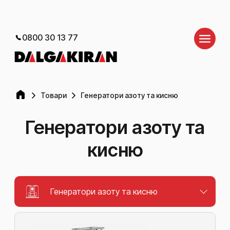
0800 30 13 77
Товари
Генератори азоту та кисню
Генератори азоту та
кисню
Генератори азоту та кисню