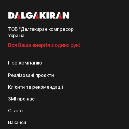
ТОВ "Далгакиран компресор
Україна"
Вся Ваша енергія з одних рук!
Про компанію
Реалізовані проєкти
Клієнти та рекомендації
ЗМІ про нас
Статті
Вакансії