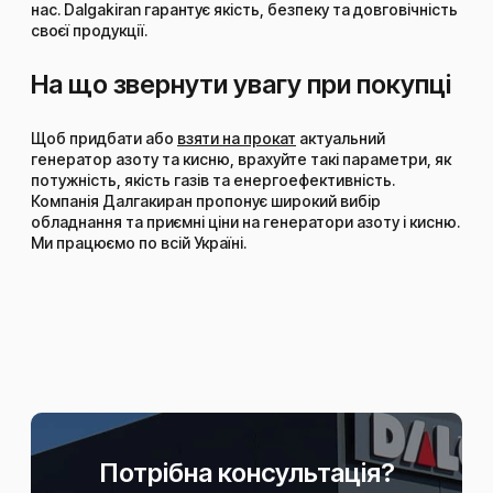
нас. Dalgakiran гарантує якість, безпеку та довговічність
своєї продукції.
На що звернути увагу при покупці
Щоб придбати або
взяти на прокат
актуальний
генератор азоту та кисню, врахуйте такі параметри, як
потужність, якість газів та енергоефективність.
Компанія Далгакиран пропонує широкий вибір
обладнання та приємні ціни на генератори азоту і кисню.
Ми працюємо по всій Україні.
Потрібна консультація?