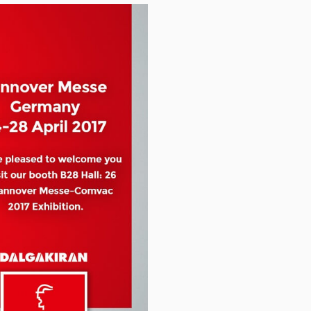
джером