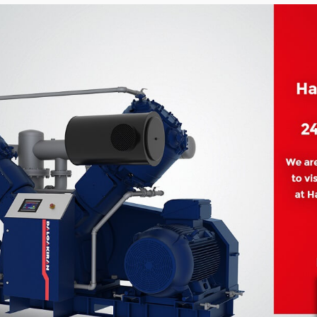
Зв’язатись з мене