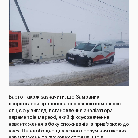
Варто також зазначити, що Замовник
скористався пропонованою нашою компанією
опцією у вигляді встановлення аналізатора
параметрів мережі, який фіксує значення
навантаження з боку споживачів із прив’язкою до
часу. Це необхідно для ясного розуміння пікових
навантажень та пускових струмів, що в