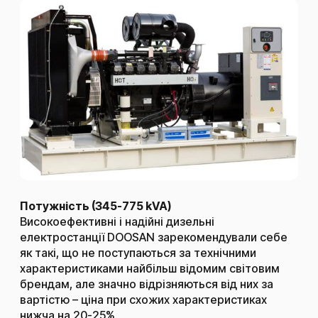
Потужність (345-775 kVA)
Високоефективні і надійні дизельні
електростанції DOOSAN зарекомендували себе
як такі, що не поступаються за технічними
характеристиками найбільш відомим світовим
брендам, але значно відрізняються від них за
вартістю – ціна при схожих характеристиках
нижча на 20-25%.