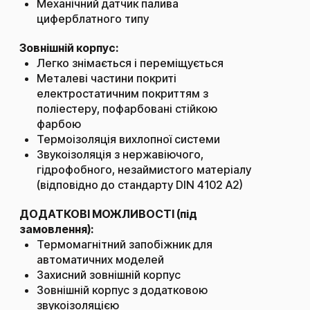
Механічний датчик палива
циферблатного типу
Зовнішній корпус:
Легко знімається і переміщується
Металеві частини покриті
електростатичним покриттям з
поліестеру, пофарбовані стійкою
фарбою
Термоізоляція вихлопної системи
Звукоізоляція з нержавіючого,
гідрофобного, незаймистого матеріалу
(відповідно до стандарту DIN 4102 А2)
ДОДАТКОВІ МОЖЛИВОСТІ (під
замовлення):
Термомагнітний запобіжник для
автоматичних моделей
Захисний зовнішній корпус
Зовнішній корпус з додатковою
звукоізоляцією