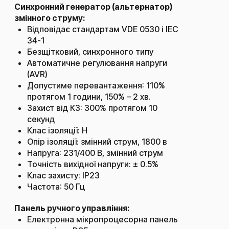
Синхронний генератор (альтернатор)
змінного струму:
Відповідає стандартам VDE 0530 і IEC
34-1
Безщітковий, синхронного типу
Автоматичне регулювання напруги
(AVR)
Допустиме перевантаження: 110%
протягом 1 години, 150% – 2 хв.
Захист від КЗ: 300% протягом 10
секунд
Клас ізоляції: H
Опір ізоляції: змінний струм, 1800 в
Напруга: 231/400 В, змінний струм
Точність вихідної напруги: ± 0.5%
Клас захисту: IP23
Частота: 50 Гц
Панель ручного управління:
Електронна мікропроцесорна панель