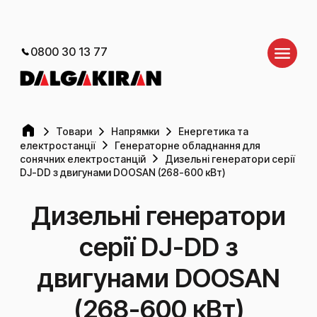
0800 30 13 77
Товари
Напрямки
Енергетика та
електростанції
Генераторне обладнання для
сонячних електростанцій
Дизельні генератори серії
DJ-DD з двигунами DOOSAN (268-600 кВт)
Дизельні генератори
серії DJ-DD з
двигунами DOOSAN
(268-600 кВт)