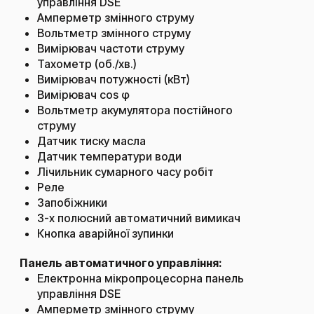
управління DSE
Амперметр змінного струму
Вольтметр змінного струму
Вимірювач частоти струму
Тахометр (об./хв.)
Вимірювач потужності (кВт)
Вимірювач cos φ
Вольтметр акумулятора постійного
струму
Датчик тиску масла
Датчик температури води
Лічильник сумарного часу робіт
Реле
Запобіжники
3-х полюсний автоматичний вимикач
Кнопка аварійної зупинки
Панель автоматичного управління:
Електронна мікропроцесорна панель
управління DSE
Амперметр змінного струму