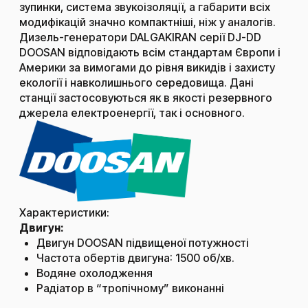
зупинки, система звукоізоляції, а габарити всіх
модифікацій значно компактніші, ніж у аналогів.
Дизель-генератори DALGAKIRAN серії DJ-DD
DOOSAN відповідають всім стандартам Європи і
Америки за вимогами до рівня викидів і захисту
екології і навколишнього середовища. Дані
станції застосовуються як в якості резервного
джерела електроенергії, так і основного.
Характеристики:
Двигун:
Двигун DOOSAN підвищеної потужності
Частота обертів двигуна: 1500 об/хв.
Водяне охолодження
Радіатор в “тропічному” виконанні