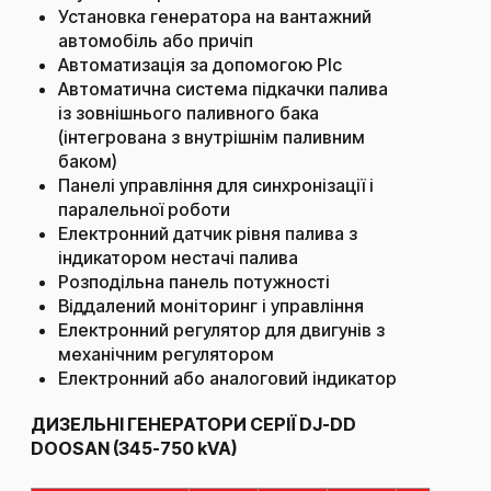
Установка генератора на вантажний
автомобіль або причіп
Автоматизація за допомогою Рlc
Автоматична система підкачки палива
із зовнішнього паливного бака
(інтегрована з внутрішнім паливним
баком)
Панелі управління для синхронізації і
паралельної роботи
Електронний датчик рівня палива з
індикатором нестачі палива
Розподільна панель потужності
Віддалений моніторинг і управління
Електронний регулятор для двигунів з
механічним регулятором
Електронний або аналоговий індикатор
ДИЗЕЛЬНІ ГЕНЕРАТОРИ СЕРІЇ DJ-DD
DOOSAN (345-750 kVA)