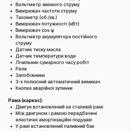
Вольтметр змінного струму
Вимірювач частоти струму
Тахометр (об./хв.)
Вимірювач потужності (кВт)
Вимірювач cos φ
Вольтметр акумулятора постійного
струму
Датчик тиску масла
Датчик температури води
Лічильник сумарного часу робіт
Реле
Запобіжники
3-х полюсний автоматичний вимикач
Кнопка аварійної зупинки
Рама (каркас):
Двигун встановлений на сталевій рамі
Між двигуном і рамою передбачені
еластичні амортизаційні подушки
У рамі встановлений паливний бак