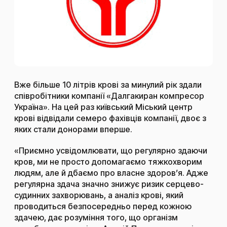
Вже більше 10 літрів крові за минулий рік здали
співробітники компанії «Далгакиран компресор
Україна». На цей раз київський Міський центр
крові відвідали семеро фахівців компанії, двоє з
яких стали донорами вперше.
«Приємно усвідомлювати, що регулярно здаючи
кров, ми не просто допомагаємо тяжкохворим
людям, але й дбаємо про власне здоров’я. Адже
регулярна здача значно знижує ризик серцево-
судинних захворювань, а аналіз крові, який
проводиться безпосередньо перед кожною
здачею, дає розуміння того, що організм