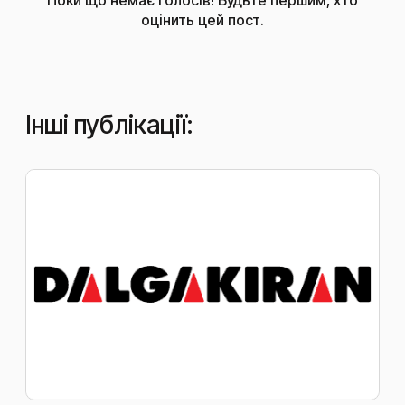
оцінить цей пост.
Інші публікації: