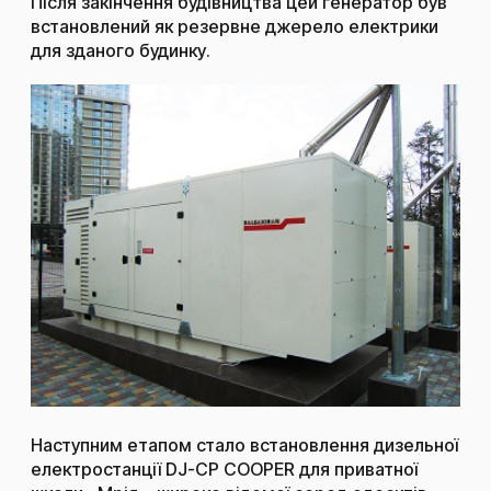
Після закінчення будівництва цей генератор був
встановлений як резервне джерело електрики
для зданого будинку.
Наступним етапом стало встановлення дизельної
електростанції DJ-CP COOPER для приватної