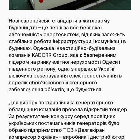
Нові європейські стандарти в житловому
будівництві – це перш за все безпека і
автономність енергосистем, від яких залежить
стабільна робота інфраструктури і комунікації в
будинках. Одеська інвестиційно-будівельна
компанія KADORR Group, яка є безперечним
лідером на ринку елітної нерухомості Одеси і
південного регіону, одна з перших в Україні
включила резервування електропостачання в
перелік обов’язкового інженерного
забезпечення об’єктів, що будуються.
Для вибору постачальника генераторного
обладнання компанія провела відкритий тендер.
За результатами конкурсу серед провідних
українських постачальників
генераторів
було
обрано підприємство ТОВ «Далгакіран
компресор Україна» – виробник і дистриб’ютор