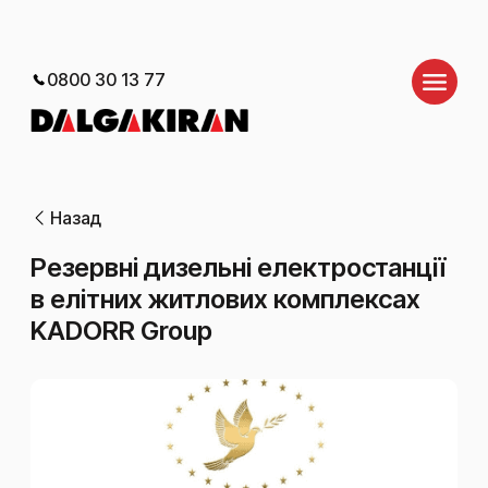
0800 30 13 77
Назад
Резервні дизельні електростанції
в елітних житлових комплексах
KADORR Group