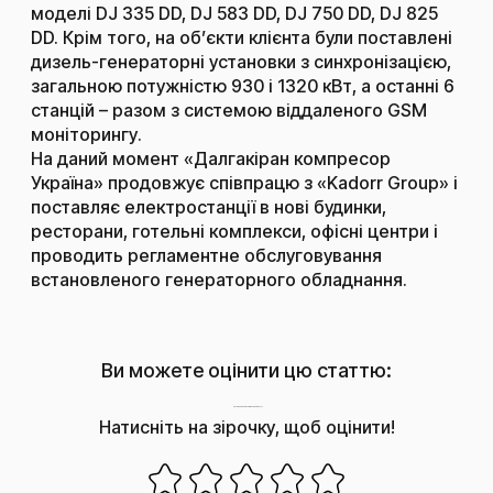
моделі DJ 335 DD, DJ 583 DD, DJ 750 DD, DJ 825
DD. Крім того, на об’єкти клієнта були поставлені
дизель-генераторні установки з синхронізацією,
загальною потужністю 930 і 1320 кВт, а останні 6
станцій – разом з системою віддаленого GSM
моніторингу.
На даний момент «Далгакіран компресор
Україна» продовжує співпрацю з «Kadorr Group» і
поставляє електростанції в нові будинки,
ресторани, готельні комплекси, офісні центри і
проводить регламентне обслуговування
встановленого генераторного обладнання.
Ви можете оцінити цю статтю:
Наскільки корисним був цей пост?
Натисніть на зірочку, щоб оцінити!