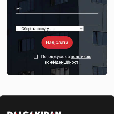
Надіслати
Погоджуюсь з
політикою
конфіденційності
.