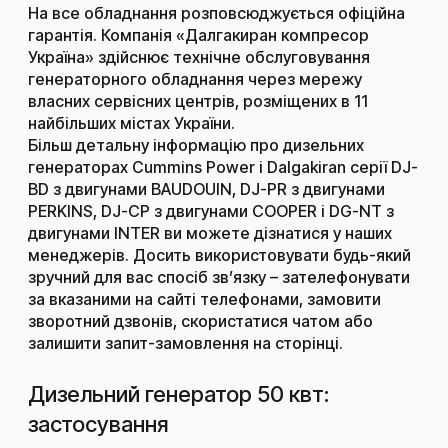
На все обладнання розповсюджується офіційна
гарантія. Компанія «Далгакиран компресор
Україна» здійснює технічне обслуговування
генераторного обладнання через мережу
власних сервісних центрів, розміщених в 11
найбільших містах України.
Більш детальну інформацію про дизельних
генераторах Cummins Power і Dalgakiran серії DJ-
BD з двигунами BAUDOUIN, DJ-PR з двигунами
PERKINS, DJ-CP з двигунами COOPER і DG-NT з
двигунами INTER ви можете дізнатися у наших
менеджерів. Досить використовувати будь-який
зручний для вас спосіб зв’язку – зателефонувати
за вказаними на сайті телефонами, замовити
зворотний дзвонів, скористатися чатом або
залишити запит-замовлення на сторінці.
Дизельний генератор 50 квт:
застосування