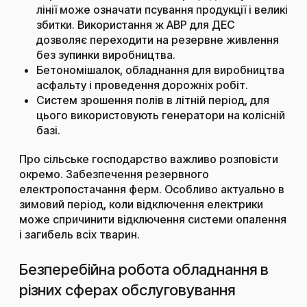
лінії може означати псування продукції і великі
збитки. Використання ж АВР для ДЕС
дозволяє переходити на резервне живлення
без зупинки виробництва.
Бетономішалок, обладнання для виробництва
асфальту і проведення дорожніх робіт.
Систем зрошення полів в літній період, для
цього використовують генератори на колісній
базі.
Про сільське господарство важливо розповісти
окремо. Забезпечення резервного
електропостачання ферм. Особливо актуально в
зимовий період, коли відключення електрики
може спричинити відключення системи опалення
і загибель всіх тварин.
Безперебійна робота обладнання в
різних сферах обслуговування