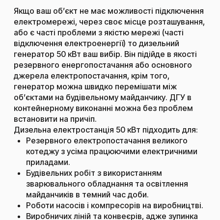
Якщо ваш об’єкт не має можливості підключення
електромережі, через своє місце розташування,
або є часті проблеми з якістю мережі (часті
відключення електроенергії) то дизельний
генератор 50 кВт ваш вибір. Він підійде в якості
резервного енергопостачання або основного
джерела електропостачання, крім того,
генератор можна швидко перемішати між
об’єктами на будівельному майданчику. ДГУ в
контейнерному виконанні можна без проблем
встановити на причіп.
Дизельна електростанція 50 кВт підходить для:
Резервного електропостачання великого
котеджу з усіма працюючими електричними
приладами.
Будівельних робіт з використанням
зварювального обладнання та освітлення
майданчиків в темний час доби.
Роботи насосів і компресорів на виробництві.
Виробничих ліній та конвеєрів, адже зупинка