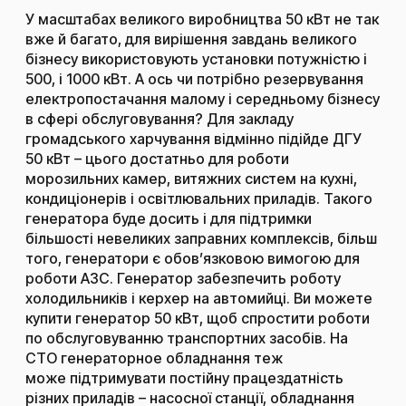
У масштабах великого виробництва 50 кВт не так
вже й багато, для вирішення завдань великого
бізнесу використовують установки потужністю і
500, і 1000 кВт. А ось чи потрібно резервування
електропостачання малому і середньому бізнесу
в сфері обслуговування? Для закладу
громадського харчування відмінно підійде ДГУ
50 кВт – цього достатньо для роботи
морозильних камер, витяжних систем на кухні,
кондиціонерів і освітлювальних приладів. Такого
генератора буде досить і для підтримки
більшості невеликих заправних комплексів, більш
того, генератори є обов’язковою вимогою для
роботи АЗС. Генератор забезпечить роботу
холодильників і керхер на автомийці. Ви можете
купити генератор 50 кВт, щоб спростити роботи
по обслуговуванню транспортних засобів. На
СТО генераторное обладнання теж
може підтримувати постійну працездатність
різних приладів – насосної станції, обладнання