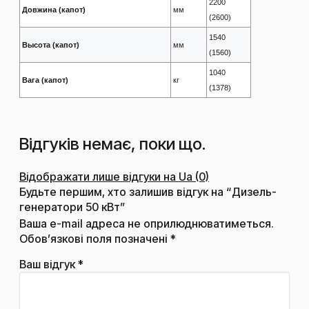
2200
Довжина (капот)
мм
(2600)
1540
Высота (капот)
мм
(1560)
1040
Вага (капот)
кг
(1378)
Відгуків немає, поки що.
Відображати лише відгуки на Ua (0)
Будьте першим, хто залишив відгук на “Дизель-
генератори 50 кВт”
Ваша e-mail адреса не оприлюднюватиметься.
Обов’язкові поля позначені
*
Ваш відгук
*