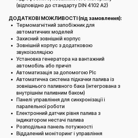
(відповідно до стандарту DIN 4102 А2)
ДОДАТКОВІ МОЖЛИВОСТІ (під замовлення):
Термомагнітний запобіжник для
автоматичних моделей
Захисний зовнішній корпус
Зовнішній корпус з додатковою
звукоізоляцією
Установка генератора на вантажний
автомобіль або причіп
Автоматизація за допомогою Рlc
Автоматична система підкачки палива із
зовнішнього паливного бака (інтегрована з
внутрішнім паливним баком)
Панелі управління для синхронізації і
паралельної роботи
Електронний датчик рівня палива з
індикатором нестачі палива
Розподільна панель потужності
Віддалений моніторинг і управління