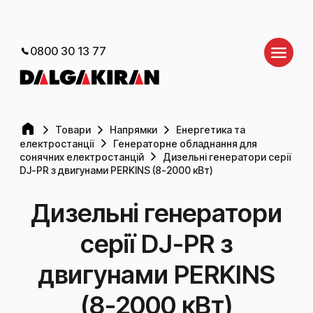
0800 30 13 77
Товари
Напрямки
Енергетика та
електростанції
Генераторне обладнання для
сонячних електростанцій
Дизельні генератори серії
DJ-PR з двигунами PERKINS (8-2000 кВт)
Дизельні генератори
серії DJ-PR з
двигунами PERKINS
(8-2000 кВт)