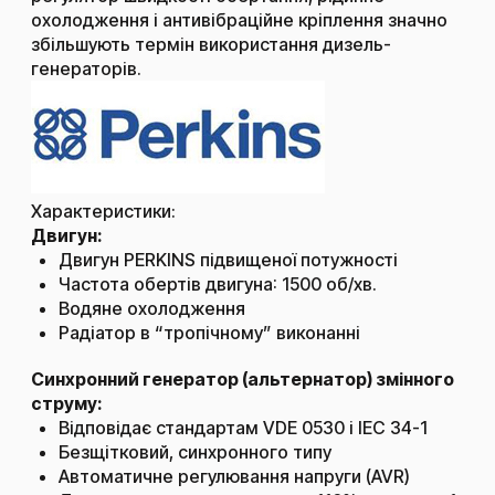
охолодження і антивібраційне кріплення значно
збільшують термін використання дизель-
генераторів.
Характеристики:
Двигун:
Двигун PERKINS підвищеної потужності
Частота обертів двигуна: 1500 об/хв.
Водяне охолодження
Радіатор в “тропічному” виконанні
Синхронний генератор (альтернатор) змінного
струму:
Відповідає стандартам VDE 0530 і IEC 34-1
Безщітковий, синхронного типу
Автоматичне регулювання напруги (AVR)