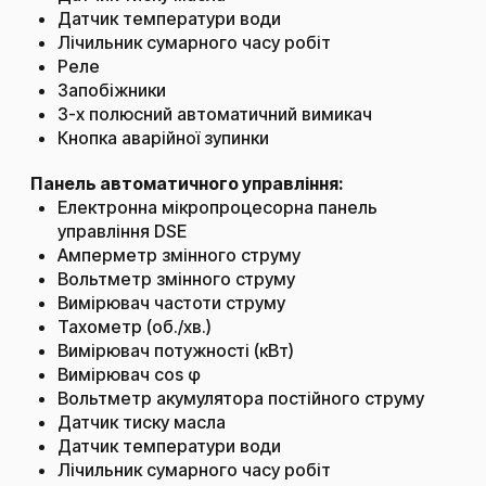
Датчик температури води
Лічильник сумарного часу робіт
Реле
Запобіжники
3-х полюсний автоматичний вимикач
Кнопка аварійної зупинки
Панель автоматичного управління:
Електронна мікропроцесорна панель
управління DSE
Амперметр змінного струму
Вольтметр змінного струму
Вимірювач частоти струму
Тахометр (об./хв.)
Вимірювач потужності (кВт)
Вимірювач cos φ
Вольтметр акумулятора постійного струму
Датчик тиску масла
Датчик температури води
Лічильник сумарного часу робіт