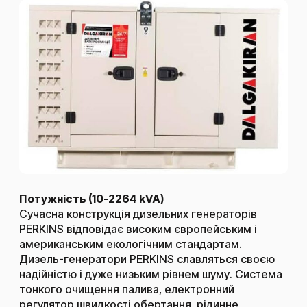
Потужність (10-2264 kVA)
Сучасна конструкція дизельних генераторів
PERKINS відповідає високим європейським і
американським екологічним стандартам.
Дизель-генератори PERKINS славляться своєю
надійністю і дуже низьким рівнем шуму. Система
тонкого очищення палива, електронний
регулятор швидкості обертання, рідинне