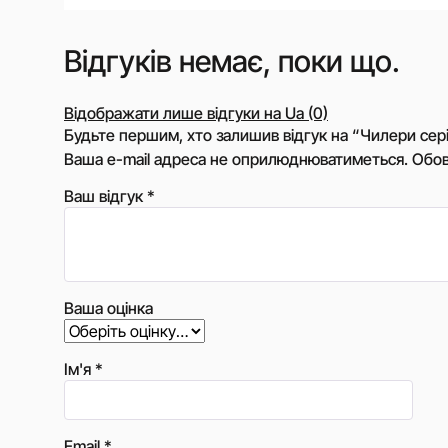
Відгуків немає, поки що.
Відображати лише відгуки на Ua (0)
Будьте першим, хто залишив відгук на “Чилери сер
Ваша e-mail адреса не оприлюднюватиметься.
Обов
Ваш відгук
*
Ваша оцінка
Ім'я
*
Email
*