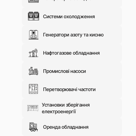
ЗМІ про н
Контакти
Системи охолодження
Генератори азоту та кисню
Нафтогазове обладнання
Промислові насоси
Перетворювачі частоти
Установки зберігання
електроенергії
Оренда обладнання