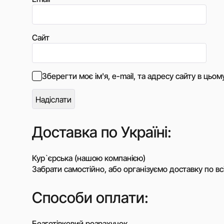
Сайт
Зберегти моє ім'я, e-mail, та адресу сайту в цьо
Доставка по Україні:
Кур`єрська (нашою компанією)
Забрати самостійно, або організуємо доставку по всі
Способи оплати:
Безготівковий розрахунок.