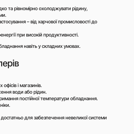
ко та рівномірно охолоджувати рідину,
Інвертори
ми.
ння
Гібридні інвертори
астосування – від харчової промисловості до
Мережеві інвертори
чних
нергії при високій продуктивності.
бладнання навіть у складних умовах.
них
лерів
анелей
Оренда освітлювальних веж
в з
офісів і магазинів.
ом
ення води або рідин.
римання постійної температури обладнання.
ніки.
ішення?
 достатньо для забезпечення невеликої системи
у, та наш менеджер зв’яжеться з вами щодо
шення