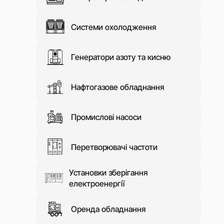
ЗМІ про н
Контакти
Системи охолодження
Генератори азоту та кисню
Нафтогазове обладнання
Промислові насоси
Перетворювачі частоти
Установки зберігання
електроенергії
Оренда обладнання