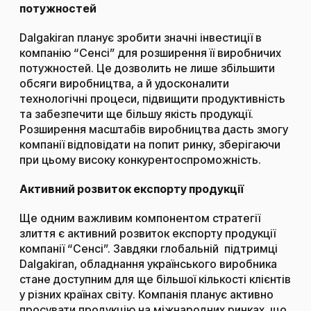
потужностей
Dalgakiran планує зробити значні інвестиції в
компанію “Сенсі” для розширення її виробничих
потужностей. Це дозволить не лише збільшити
обсяги виробництва, а й удосконалити
технологічні процеси, підвищити продуктивність
та забезпечити ще більшу якість продукції.
Розширення масштабів виробництва дасть змогу
компанії відповідати на попит ринку, зберігаючи
при цьому високу конкурентоспроможність.
Активний розвиток експорту продукції
Ще одним важливим компонентом стратегії
злиття є активний розвиток експорту продукції
компанії “Сенсі”. Завдяки глобальній підтримці
Dalgakiran, обладнання українського виробника
стане доступним для ще більшої кількості клієнтів
у різних країнах світу. Компанія планує активно
просувати продукцію на міжнародних ринках, що