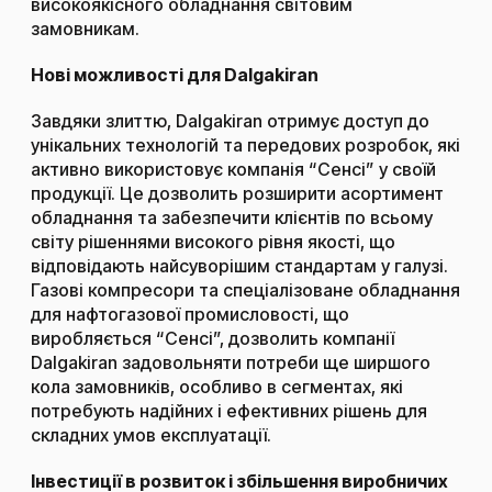
високоякісного обладнання світовим
замовникам.
Нові можливості для Dalgakiran
Завдяки злиттю, Dalgakiran отримує доступ до
унікальних технологій та передових розробок, які
активно використовує компанія “Сенсі” у своїй
продукції. Це дозволить розширити асортимент
обладнання та забезпечити клієнтів по всьому
світу рішеннями високого рівня якості, що
відповідають найсуворішим стандартам у галузі.
Газові компресори та спеціалізоване обладнання
для нафтогазової промисловості, що
виробляється “Сенсі”, дозволить компанії
Dalgakiran задовольняти потреби ще ширшого
кола замовників, особливо в сегментах, які
потребують надійних і ефективних рішень для
складних умов експлуатації.
Інвестиції в розвиток і збільшення виробничих