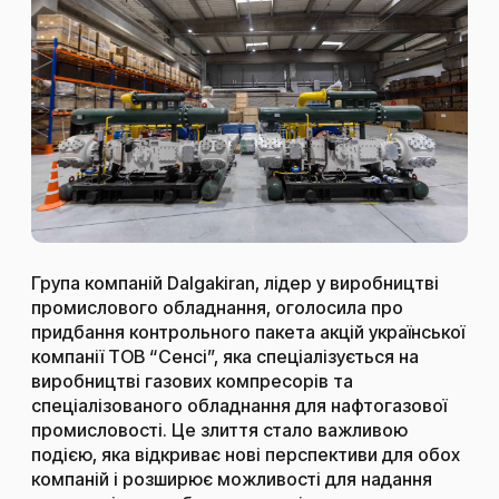
Група компаній Dalgakiran, лідер у виробництві
промислового обладнання, оголосила про
придбання контрольного пакета акцій української
компанії ТОВ “Сенсі”, яка спеціалізується на
виробництві газових компресорів та
спеціалізованого обладнання для нафтогазової
промисловості. Це злиття стало важливою
подією, яка відкриває нові перспективи для обох
компаній і розширює можливості для надання