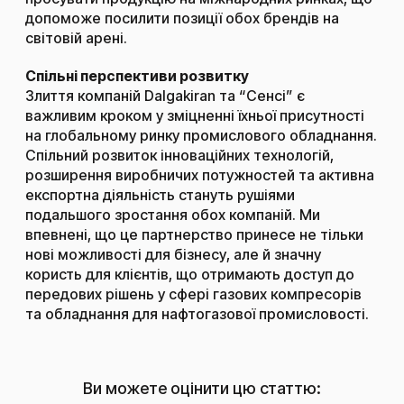
допоможе посилити позиції обох брендів на
світовій арені.
Спільні перспективи розвитку
Злиття компаній Dalgakiran та “Сенсі” є
важливим кроком у зміцненні їхньої присутності
на глобальному ринку промислового обладнання.
Спільний розвиток інноваційних технологій,
розширення виробничих потужностей та активна
експортна діяльність стануть рушіями
подальшого зростання обох компаній. Ми
впевнені, що це партнерство принесе не тільки
нові можливості для бізнесу, але й значну
користь для клієнтів, що отримають доступ до
передових рішень у сфері газових компресорів
та обладнання для нафтогазової промисловості.
Ви можете оцінити цю статтю: