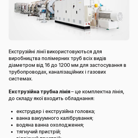
Екструзійні лінії використовуються для
виробництва полімерних труб всіх видів
діаметром від 16 до 1200 мм для застосування в
трубопроводах, каналізаційних і газових
системах.
Екструзійна трубна лінія
– це комплектна лінія,
до складу якої входить обладнання:
екструдер і екструзійна головка;
ванна вакуумного калібрування;
водяна ванна охолодження;
тягнучий пристрій;