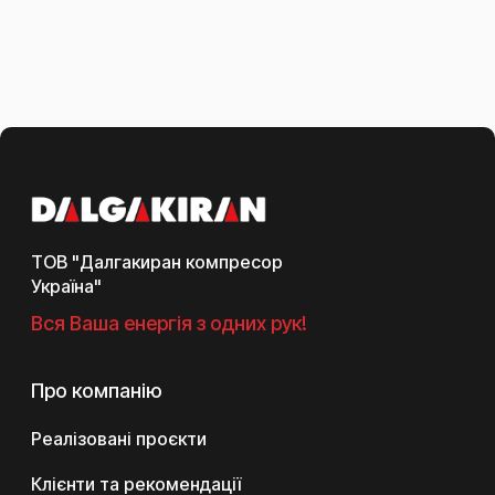
ТОВ "Далгакиран компресор
Україна"
Вся Ваша енергія з одних рук!
Про компанію
Реалізовані проєкти
Клієнти та рекомендації