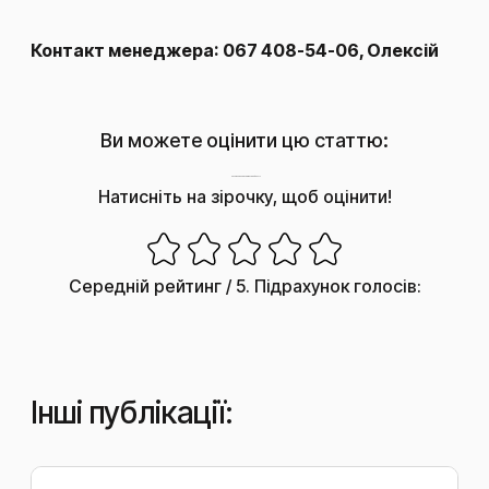
Контакт менеджера: 067 408-54-06, Олексій
Ви можете оцінити цю статтю:
Наскільки корисним був цей пост?
Натисніть на зірочку, щоб оцінити!
Середній рейтинг
/ 5. Підрахунок голосів:
Інші публікації: