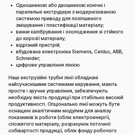
Одношнекові або двошнекові конічні і
паралельні екструдери з модернізованою
системою приводу для поліпшеного
змішування і пластифікації матеріалу;
ванни калібрування і охолодження зі стійкого
до корозії матеріалу;
відрізний пристрій;
вбудована електроніка Siemens, Celduc, ABB,
Schneider;
цифрове управління лінією.
Наші екструзійні трубні лінії обладнані
найсучаснішими системами керування, мають
просте і зручне управління, забезпечують
необхідну якість продукції при стабільно високій
продуктивності. Опціонально лінії можуть бути
оснащені аналітичним модулем для аналізу
показників їх роботи (облік електроенергії,
спожитого матеріалу, розрахунок поточної
собівартості продукції, облік фонду робочого