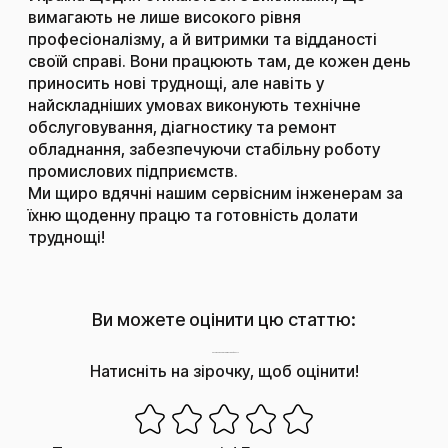
вимагають не лише високого рівня
професіоналізму, а й витримки та відданості
своїй справі. Вони працюють там, де кожен день
приносить нові труднощі, але навіть у
найскладніших умовах виконують технічне
обслуговування, діагностику та ремонт
обладнання, забезпечуючи стабільну роботу
промислових підприємств.
Ми щиро вдячні нашим сервісним інженерам за
їхню щоденну працю та готовність долати
труднощі!
Ви можете оцінити цю статтю:
Наскільки корисним був цей пост?
Натисніть на зірочку, щоб оцінити!