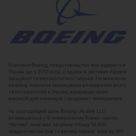
Компанія Boeing, представництво якої відкрито в
Україні ще у 2013 році, є одним зі світових лідерів
авіаційної та аерокосмічної галузей. Незважаючи
на війну, компанія запланувала розширення штату
та потужностей в Україні, відкривши низку
вакансій для інженерів і проджект-менеджерів.
На сьогоднішній день Boeing Ukraine LLC
розміщується у 6-поверховому бізнес-центрі
“Артем”, який має загальну площу 10 000
квадратних метрів та велику паркінг зону на 160