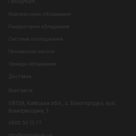
Продукція
Компресорне обладнання
Генераторне обладнання
Системи охолодження
Промислові насоси
Оренда обладнання
Доставка
Контакти
08139, Київська обл., с. Білогородка, вул.
Компресорна, 1
0800 30 13 77
info@dalgakiran.ua