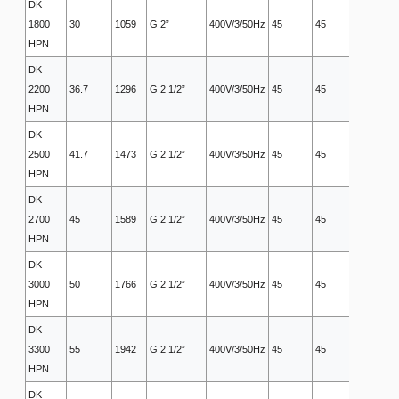
DK
1800
30
1059
G 2”
400V/3/50Hz
45
45
5
HPN
DK
2200
36.7
1296
G 2 1/2”
400V/3/50Hz
45
45
5
HPN
DK
2500
41.7
1473
G 2 1/2”
400V/3/50Hz
45
45
5
HPN
DK
2700
45
1589
G 2 1/2”
400V/3/50Hz
45
45
5
HPN
DK
3000
50
1766
G 2 1/2”
400V/3/50Hz
45
45
5
HPN
DK
3300
55
1942
G 2 1/2”
400V/3/50Hz
45
45
5
HPN
DK