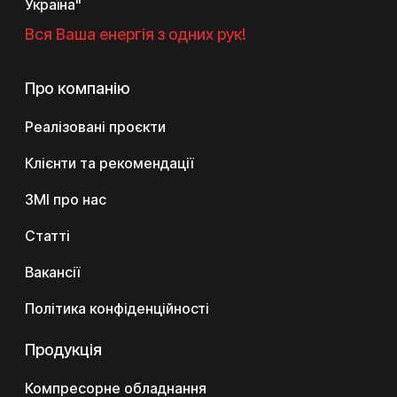
Україна"
Вся Ваша енергія з одних рук!
Про компанію
Реалізовані проєкти
Клієнти та рекомендації
ЗМІ про нас
Статті
Вакансії
Політика конфіденційності
Продукція
Компресорне обладнання