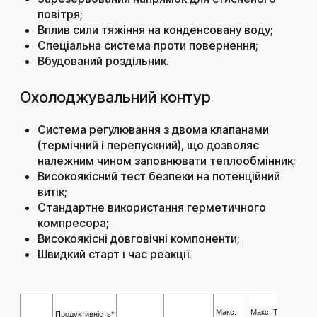
повітря;
Вплив сили тяжіння на конденсовану воду;
Спеціальна система проти повернення;
Вбудований роздільник.
Охолоджувальний контур
Система регулювання з двома клапанами
(термічний і перепускний), що дозволяє
належним чином заповнювати теплообмінник;
Високоякісний тест безпеки на потенційний
витік;
Стандартне використання герметичного
компресора;
Високоякісні довговічні компоненти;
Швидкий старт і час реакції.
М
Макс.
Макс. Темп.
Продуктивність*