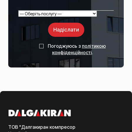
Надіслати
Погоджуюсь з
політикою
конфіденційності
.
ТОВ "Далгакиран компресор