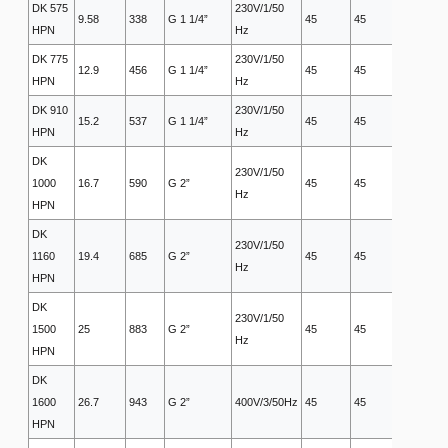
DK 575
230V/1/50
9.58
338
G 1 1/4”
45
45
5
HPN
Hz
DK 775
230V/1/50
12.9
456
G 1 1/4”
45
45
5
HPN
Hz
DK 910
230V/1/50
15.2
537
G 1 1/4”
45
45
5
HPN
Hz
DK
230V/1/50
1000
16.7
590
G 2”
45
45
5
Hz
HPN
DK
230V/1/50
1160
19.4
685
G 2”
45
45
5
Hz
HPN
DK
230V/1/50
1500
25
883
G 2”
45
45
5
Hz
HPN
DK
1600
26.7
943
G 2”
400V/3/50Hz
45
45
5
HPN