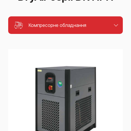
Компресорне обладнання