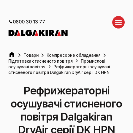
0800 30 13 77
Товари
Компресорне обладнання
Підготовка стисненого повітря
Промислові
осушувачі повітря
Рефрижераторні осушувачі
стисненого повітря Dalgakiran DryAir серії DK HPN
Рефрижераторні
осушувачі стисненого
повітря Dalgakiran
DryAir серії DK HPN