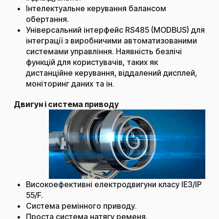
Інтелектуальне керування балансом
обертання.
Універсальний інтерфейс RS485 (MODBUS) для
інтеграції з виробничими автоматизованими
системами управління. Наявність безлічі
функцій для користувачів, таких як
дистанційне керування, віддалений дисплей,
моніторинг даних та ін.
Двигун і система приводу​
Високоефективні електродвигуни класу IE3/IP
55/F.
Система ремінного приводу.
Проста система натягу ременя.