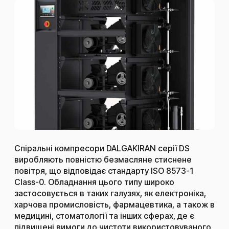
Спіральні компресори DALGAKIRAN серії DS
виробляють повністю безмасляне стиснене
повітря, що відповідає стандарту ISO 8573-1
Class-0. Обладнання цього типу широко
застосовується в таких галузях, як електроніка,
харчова промисловість, фармацевтика, а також в
медицині, стоматології та інших сферах, де є
підвищені вимоги до чистоти використовуваного