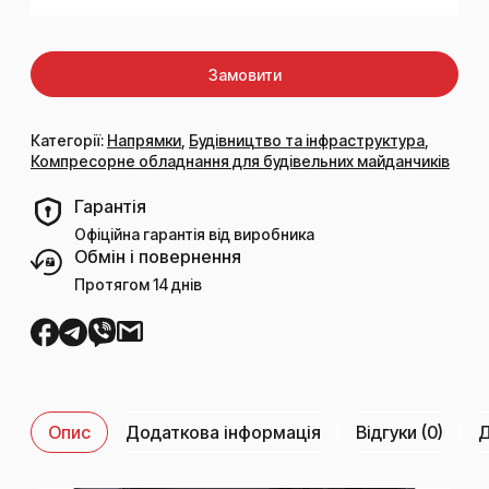
Замовити
Категорії:
Напрямки
,
Будівництво та інфраструктура
,
Компресорне обладнання для будівельних майданчиків
Гарантія
Офіційна гарантія від виробника
Обмін і повернення
Протягом 14 днів
Опис
Додаткова інформація
Відгуки (0)
Д