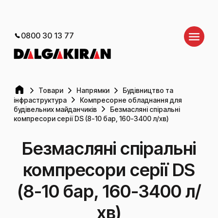
0800 30 13 77
Товари
Напрямки
Будівництво та
інфраструктура
Компресорне обладнання для
будівельних майданчиків
Безмасляні спіральні
компресори серії DS (8-10 бар, 160-3400 л/хв)
Безмасляні спіральні
компресори серії DS
(8-10 бар, 160-3400 л/
хв)