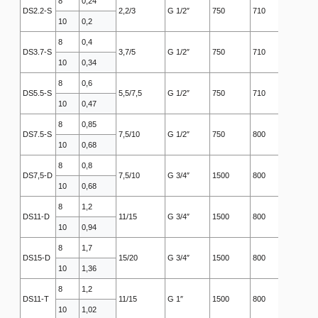
8
0,24
DS2.2-S
2,2/3
G 1/2″
750
710
900
10
0,2
8
0,4
DS3.7-S
3,7/5
G 1/2″
750
710
900
10
0,34
8
0,6
DS5.5-S
5,5/7,5
G 1/2″
750
710
900
10
0,47
8
0,85
DS7.5-S
7,5/10
G 1/2″
750
800
900
10
0,68
8
0,8
DS7,5-D
7,5/10
G 3/4″
1500
800
1050
10
0,68
8
1,2
DS11-D
11/15
G 3/4″
1500
800
1050
10
0,94
8
1,7
DS15-D
15/20
G 3/4″
1500
800
1050
10
1,36
8
1,2
DS11-T
11/15
G 1″
1500
800
1840
10
1,02