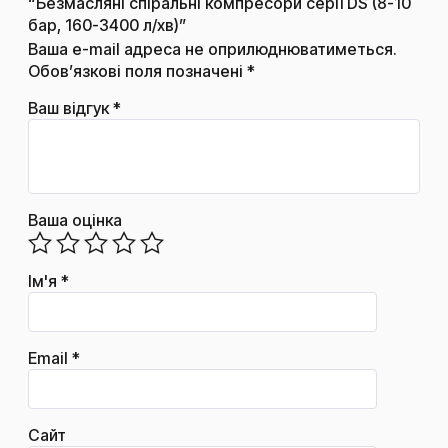
“Безмасляні спіральні компресори серії DS (8-10
бар, 160-3400 л/хв)”
Ваша e-mail адреса не оприлюднюватиметься.
Обов’язкові поля позначені
*
Ваш відгук
*
Ваша оцінка
Ім'я
*
Email
*
Сайт