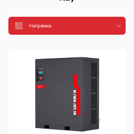
Напрямки