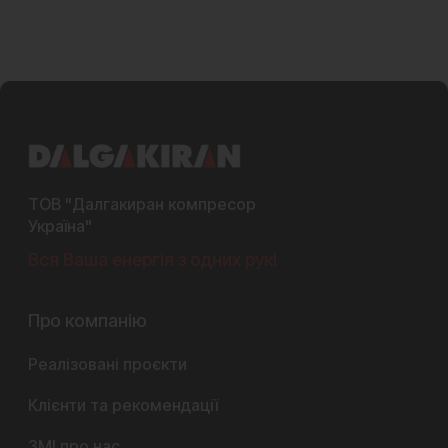
ТОВ "Далгакиран компресор
Україна"
Вся Ваша енергія з одних рук!
Про компанію
Реалізовані проєкти
Клієнти та рекомендації
ЗМІ про нас