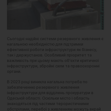
Сьогодні надійні системи резервного живлення є
нагальною необхідністю для підтримки
ефективної роботи інфраструктури як бізнесу,
так і держустанов. Особливий пріоритет та
важливість при цьому мають об’єкти критичної
інфраструктури, збройні сили та правоохоронні
органи.
В 2023 році виникла нагальна потреба по
забезпеченню резервного живлення
інфраструктури для відділень прокуратури в
Одеській області. Оскільки місто і область
знаходяться під частими терористичними
обстрілами, перебої з живленням можуть вкрай