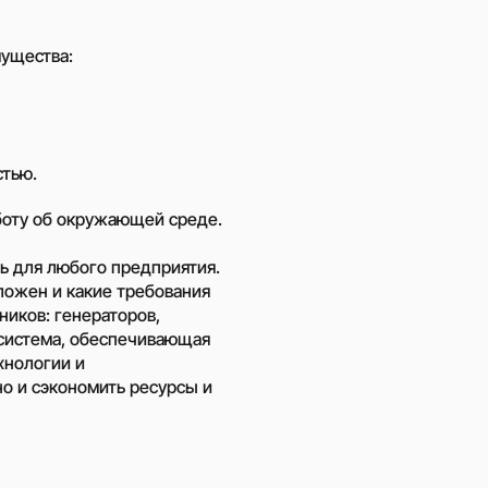
ущества:
стью.
боту об окружающей среде.
ь для любого предприятия.
ложен и какие требования
ников:
генераторов
,
 система, обеспечивающая
хнологии и
но и сэкономить ресурсы и