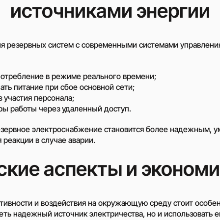
источниками энергии
я резервных систем с современными системами управления
потребление в режиме реального времени;
ть питание при сбое основной сети;
з участия персонала;
ры работы через удаленный доступ.
езервное электроснабжение становится более надежным, 
 реакции в случае аварии.
ские аспекты и экономи
тивности и воздействия на окружающую среду стоит особен
еть надежный источник электричества, но и использовать е