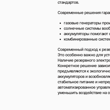
стандартов.
Современные решения гара
газовые генераторы про
солнечные системы вооб
аккумуляторы помогают с
комбинированные систем
Современный подход к резе
Это особенно важно для уст
Наличие резервного электр
Конкретное решение зависит
предъявляются к экологично
аккумуляторов и возобновл
стабильное питание и непр
автоматизированное управле
уменьшить воздействие на 