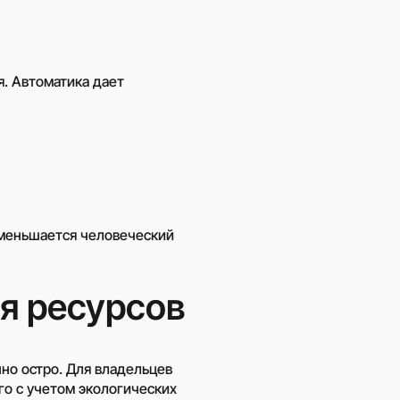
. Автоматика дает
уменьшается человеческий
я ресурсов
но остро. Для владельцев
го с учетом экологических