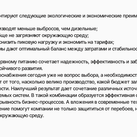
нтируют следующие экологические и экономические преим
изводят меньше выбросов, чем дизельные;
ще не загрязняют окружающую среду;
низить пиковую нагрузку и экономить на тарифах;
ы дают оптимальный баланс между затратами и стабильно
рвному питанию сочетает надежность, эффективность и за
ойчивого развития.
оснабжения сегодня уже не вопрос выбора, а необходимост
 от того, насколько велико производство, какой бюджет за
сти. Наилучший результат дает сочетание различных источ
яемых систем. В такой комбинации образуется эффективная
ерывность бизнес-процессов. А вложения в современные те
ние помогут компании не только защититься от перебоев, 
окружающую среду.