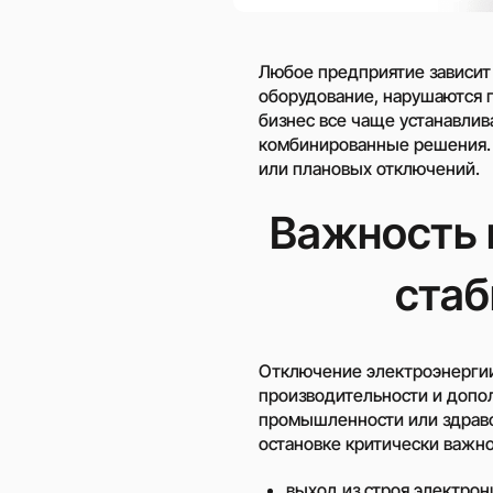
Любое предприятие зависит 
оборудование, нарушаются г
бизнес все чаще устанавлив
комбинированные решения. 
или плановых отключений.
Важность 
стаб
Отключение электроэнергии 
производительности и допо
промышленности или здраво
остановке критически важно
выход из строя электрон