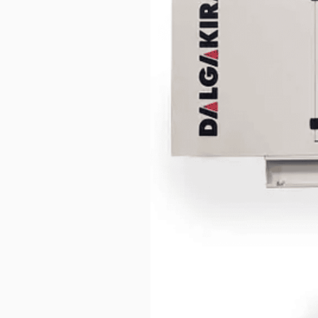
СМИ о на
Контакты