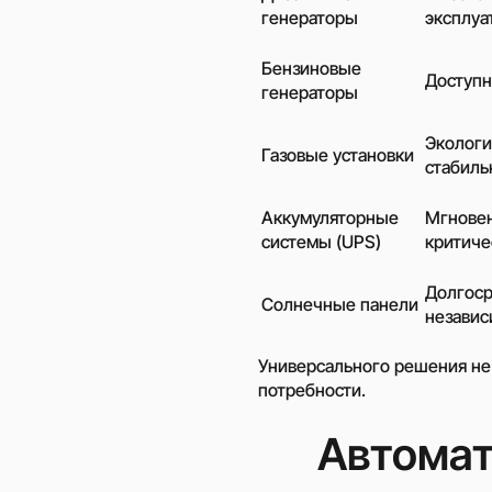
генераторы
эксплуа
Бензиновые
Доступн
генераторы
Экологи
Газовые установки
стабиль
Аккумуляторные
Мгновен
системы (UPS)
критиче
Долгоср
Солнечные панели
независ
Универсального решения не
потребности.
Автомат