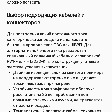
сложно погасить.
Выбор подходящих кабелей и
коннекторов
Для построения линий постоянного тока
категорически запрещено использовать
бытовые провода типа ПВС или ШВВП. Для
альтернативной энергетики разработан
специальный солнечный кабель с маркировкой
PV1-F или H1Z2Z2-K. Его конструкция учитывает
жесткие условия эксплуатации:
Двойная изоляция: слои из сшитого полимера
не поддерживают горение и не выделяют
токсичных газов при нагреве.
Устойчивость к ультрафиолету: оболочка
рассчитана на 25 лет пребывания под
прямыми солнечными лучами, не трескается
от озона и осадков.
Температурный диапазон: кабель сохраняет