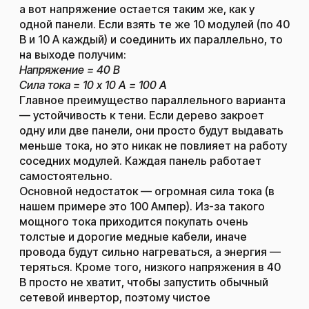
а вот напряжение остается таким же, как у
одной панели. Если взять те же 10 модулей (по 40
В и 10 А каждый) и соединить их параллельно, то
на выходе получим:
Напряжение = 40 В
Сила тока = 10 х 10 А = 100 А
Главное преимущество параллельного варианта
— устойчивость к тени. Если дерево закроет
одну или две панели, они просто будут выдавать
меньше тока, но это никак не повлияет на работу
соседних модулей. Каждая панель работает
самостоятельно.
Основной недостаток — огромная сила тока (в
нашем примере это 100 Ампер). Из-за такого
мощного тока приходится покупать очень
толстые и дорогие медные кабели, иначе
провода будут сильно нагреваться, а энергия —
теряться. Кроме того, низкого напряжения в 40
В просто не хватит, чтобы запустить обычный
сетевой инвертор, поэтому чистое