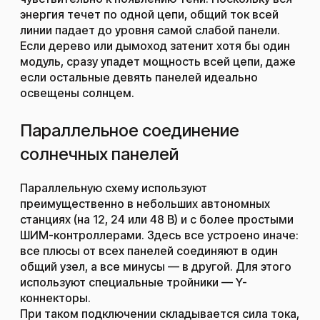
энергия течет по одной цепи, общий ток всей
линии падает до уровня самой слабой панели.
Если дерево или дымоход затенит хотя бы один
модуль, сразу упадет мощность всей цепи, даже
если остальные девять панелей идеально
освещены солнцем.
Параллельное соединение
солнечных панелей
Параллельную схему используют
преимущественно в небольших автономных
станциях (на 12, 24 или 48 В) и с более простыми
ШИМ-контроллерами. Здесь все устроено иначе:
все плюсы от всех панелей соединяют в один
общий узел, а все минусы — в другой. Для этого
используют специальные тройники — Y-
коннекторы.
При таком подключении складывается сила тока,