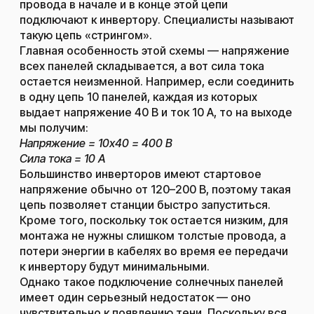
провода в начале и в конце этой цепи
подключают к инвертору. Специалисты называют
такую цепь «стрингом».
Главная особенность этой схемы — напряжение
всех панелей складывается, а вот сила тока
остается неизменной. Например, если соединить
в одну цепь 10 панелей, каждая из которых
выдает напряжение 40 В и ток 10 А, то на выходе
мы получим:
Напряжение = 10х40 = 400 В
Сила тока = 10 А
Большинство инверторов имеют стартовое
напряжение обычно от 120–200 В, поэтому такая
цепь позволяет станции быстро запуститься.
Кроме того, поскольку ток остается низким, для
монтажа не нужны слишком толстые провода, а
потери энергии в кабелях во время ее передачи
к инвертору будут минимальными.
Однако такое подключение солнечных панелей
имеет один серьезный недостаток — оно
чувствительно к появлению тени. Поскольку вся