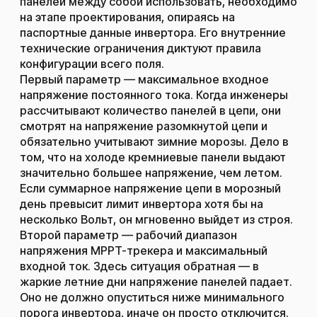
панелей между собой использовать, необходимо
на этапе проектирования, опираясь на
паспортные данные инвертора. Его внутренние
технические ограничения диктуют правила
конфигурации всего поля.
Первый параметр — максимальное входное
напряжение постоянного тока. Когда инженеры
рассчитывают количество панелей в цепи, они
смотрят на напряжение разомкнутой цепи и
обязательно учитывают зимние морозы. Дело в
том, что на холоде кремниевые панели выдают
значительно большее напряжение, чем летом.
Если суммарное напряжение цепи в морозный
день превысит лимит инвертора хотя бы на
несколько Вольт, он мгновенно выйдет из строя.
Второй параметр — рабочий диапазон
напряжения MPPT-трекера и максимальный
входной ток. Здесь ситуация обратная — в
жаркие летние дни напряжение панелей падает.
Оно не должно опуститься ниже минимального
порога инвертора, иначе он просто отключится.