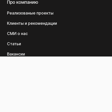
Про компанию
Реализованые проекты
Клиенты и рекомендации
СМИ о нас
Статьи
Вакансии
Политика конфиденциальности
Продукция
Компрессорное оборудование
Генераторное оборудование
Системы охлаждения