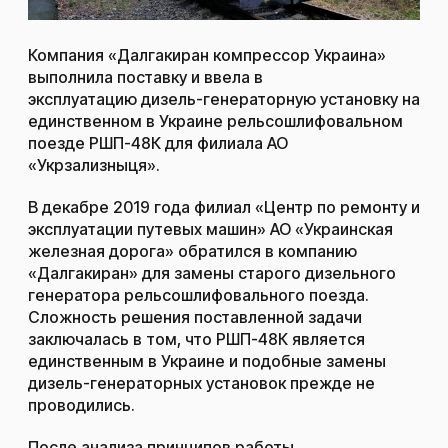
Компания «Далгакиран компрессор Украина»
выполнила поставку и ввела в
эксплуатацию дизель-генераторную установку на
единственном в Украине рельсошлифовальном
поезде РШП-48К для филиала АО
«Укрзализныця».
В декабре 2019 года филиал «Центр по ремонту и
эксплуатации путевых машин» АО «Украинская
железная дорога» обратился в компанию
«Далгакиран» для замены старого дизельного
генератора рельсошлифовального поезда.
Сложность решения поставленной задачи
заключалась в том, что РШП-48К является
единственным в Украине и подобные замены
дизель-генераторных установок прежде не
проводились.
После анализа принципов работы