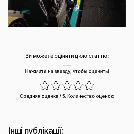
Ви можете оцінити цюю статтю:
Насколько полезным был этот пост?
Нажмите на звезду, чтобы оценить!
Средняя оценка
/ 5. Количество оценок:
Інші публікації: