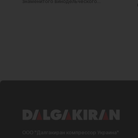
знаменитого винодельческого…
ООО "Далгакиран компрессор Украина"