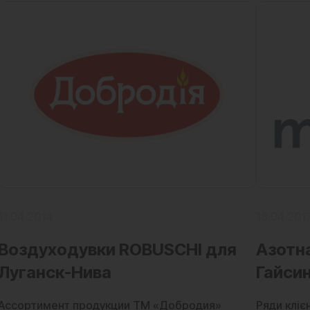
11.04.2014
18.04.201
Воздуходувки ROBUSCHI для
Азотн
Луганск-Нива
Гайси
Ассортимент продукции ТМ «Добродия»
Ряди кліє