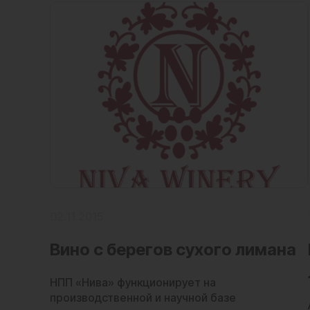
02.11.2015
Вино с берегов сухого лимана
НПП «Нива» функционирует на
производственной и научной базе