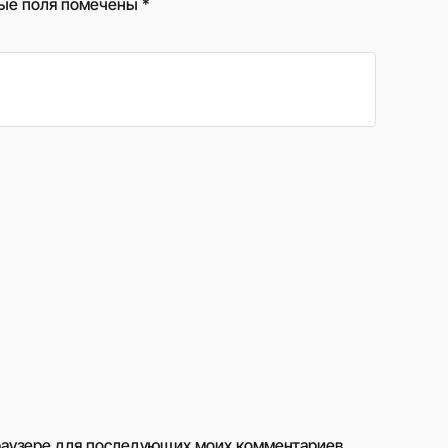
ые поля помечены
*
 браузере для последующих моих комментариев.