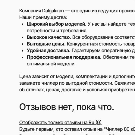
Связаться с менед
Компания Dalgakiran — это один из ведущих произ
Наши преимущества:
Широкий выбор моделей.
У нас вы найдете те
потребности и требования.
Высокое качество.
Все оборудование соответ
Выгодные цены.
Конкурентная стоимость товар
Удобная доставка.
Гарантируем оперативную до
Профессиональная поддержка.
Обеспечим тех
оптимальной модели.
Цена зависит от модели, комплектации и дополните
закажете чиллер по выгодной стоимости. Свяжите
об отзывах, ценах, доставке и условиях приобрете
Отзывов нет, пока что.
Отображать только отзывы на Ru (0)
Будьте первым, кто оставил отзыв на "Чиллер 80 к