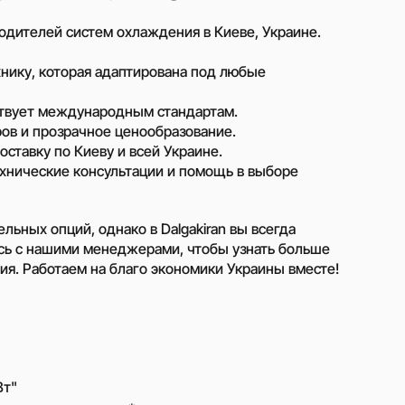
жером
водителей систем охлаждения в Киеве, Украине.
хнику, которая адаптирована под любые
ствует международным стандартам.
ов и прозрачное ценообразование.
ставку по Киеву и всей Украине.
нические консультации и помощь в выборе
льных опций, однако в Dalgakiran вы всегда
сь с нашими менеджерами, чтобы узнать больше
ния. Работаем на благо экономики Украины вместе!
Вт"