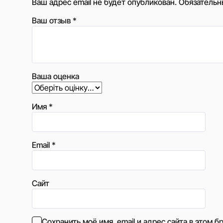
Ваш адрес email не будет опубликован.
Обязательн
Ваш отзыв
*
Ваша оценка
Имя
*
Email
*
Сайт
Сохранить моё имя, email и адрес сайта в этом