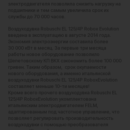
электродвигателя позволила снизить нагрузку на
подшипники и тем самым увеличила срок их
службы до 70 000 часов.
Воздуходувка Robuschi EL 125/4P Robox Evolution
введена в эксплуатацию в августе 2014 года.
Экономия электроэнергии составила более
30 000 кВт в месяц. За первые три месяца
работы новое оборудование позволило
Шепетовскому КП ВКХ сэкономить более 100 000
гривен. Таким образом, срок окупаемости
нового оборудования, а именно итальянской
воздуходувки Robuschi EL 125/4P RoboxEvolution
составляет меньше 10-ти месяцев!
Кроме всего прочего воздуходувка Robuschi EL
125/4P RoboxEvolution укомплектована
итальянским электродвигателем FELM,
адаптированным под частотное управление, что
позволяет регулировать производительность
воздуходувки с помощью преобразователя